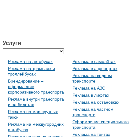
Услуги
Реклама на автобусах
Реклама в самолётах
Реклама на трамваях и
Реклама в аэропортах
троллейбусах
Реклама на водном
Брендирование –
транспорте
оформление
Реклама на АЗС
корпоративного транспорта
Реклама в лифтах
Реклама внутри транспорта
Реклама на остановках
и на билетах
Реклама на частном
Реклама на маршрутных
транспорте
такси
Оформление специального
Реклама на междугородних
транспорта
автобусах
Реклама на тентах
Реклама на задних стеклах