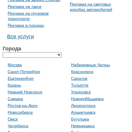
Реклама на световых
Реклама на такси
коробах автомобилей
Реклама на грузовом
транспорте
Реклама в поездах
Все услуги
Города
Москва
Набережные Челны
Санкт-Петербург
Красноярск
Екатеринбург
Саратов
Казань
Тольятти
Нижний Новгород
Ульяновск
Самара
Новокуйбышевск
Ростов-на-Дону
Лениногорск
Новосибирск
Альметьевск
Омск
Бугульма
Челябинск
Нижнекамск