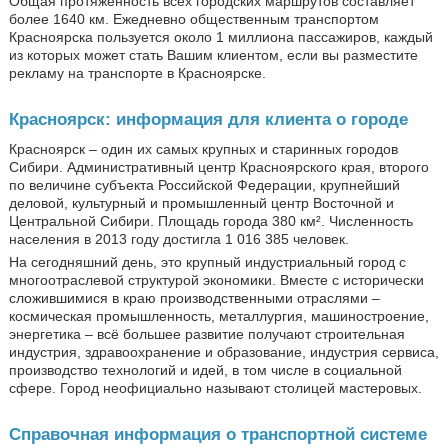
Общая протяжённость всех городских маршрутов составляет
более 1640 км. Ежедневно общественным транспортом
Красноярска пользуется около 1 миллиона пассажиров, каждый
из которых может стать Вашим клиентом, если вы разместите
рекламу на транспорте в Красноярске.
Красноярск: информация для клиента о городе
Красноярск – один их самых крупных и старинных городов
Сибири. Административный центр Красноярского края, второго
по величине субъекта Российской Федерации, крупнейший
деловой, культурный и промышленный центр Восточной и
Центральной Сибири. Площадь города 380 км². Численность
населения в 2013 году достигла 1 016 385 человек.
На сегодняшний день, это крупный индустриальный город с
многоотраслевой структурой экономики. Вместе с исторически
сложившимися в краю производственными отраслями –
космическая промышленность, металлургия, машиностроение,
энергетика – всё большее развитие получают строительная
индустрия, здравоохранение и образование, индустрия сервиса,
производство технологий и идей, в том числе в социальной
сфере. Город неофициально называют столицей мастеровых.
Справочная информация о транспортной системе