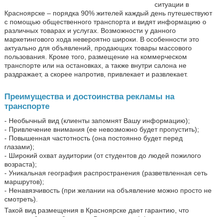
ситуации в
Красноярске – порядка 90% жителей каждый день путешествуют
с помощью общественного транспорта и видят информацию о
различных товарах и услугах. Возможности у данного
маркетингового хода невероятно широки. В особенности это
актуально для объявлений, продающих товары массового
пользования. Кроме того, размещение на коммерческом
транспорте или на остановках, а также внутри салона не
раздражает, а скорее напротив, привлекает и развлекает.
Преимущества и достоинства рекламы на
транспорте
- Необычный вид (клиенты запомнят Вашу информацию);
- Привлечение внимания (ее невозможно будет пропустить);
- Повышенная частотность (она постоянно будет перед
глазами);
- Широкий охват аудитории (от студентов до людей пожилого
возраста);
- Уникальная география распространения (разветвленная сеть
маршрутов);
- Ненавязчивость (при желании на объявление можно просто не
смотреть).
Такой вид размещения в Красноярске дает гарантию, что