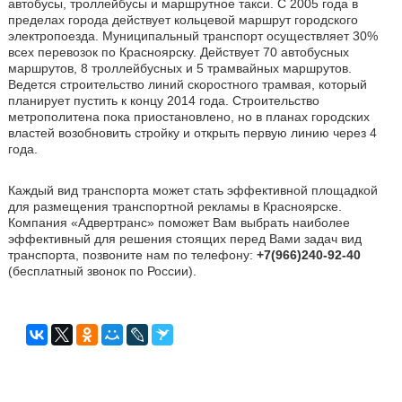
автобусы, троллейбусы и маршрутное такси. С 2005 года в
пределах города действует кольцевой маршрут городского
электропоезда. Муниципальный транспорт осуществляет 30%
всех перевозок по Красноярску. Действует 70 автобусных
маршрутов, 8 троллейбусных и 5 трамвайных маршрутов.
Ведется строительство линий скоростного трамвая, который
планирует пустить к концу 2014 года. Строительство
метрополитена пока приостановлено, но в планах городских
властей возобновить стройку и открыть первую линию через 4
года.
Каждый вид транспорта может стать эффективной площадкой
для размещения транспортной рекламы в Красноярске.
Компания «Адвертранс» поможет Вам выбрать наиболее
эффективный для решения стоящих перед Вами задач вид
транспорта, позвоните нам по телефону:
+7(966)240-92-40
(бесплатный звонок по России).